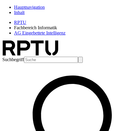
Hauptnavigation
Inhalt
RPTU
Fachbereich Informatik
AG Eingebettete Intelligenz
Suchbegriff