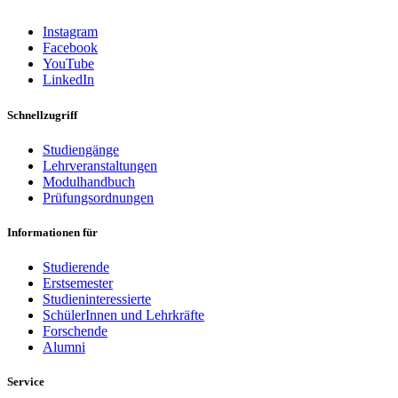
Instagram
Facebook
YouTube
LinkedIn
Schnellzugriff
Studiengänge
Lehrveranstaltungen
Modulhandbuch
Prüfungsordnungen
Informationen für
Studierende
Erstsemester
Studieninteressierte
SchülerInnen und Lehrkräfte
Forschende
Alumni
Service