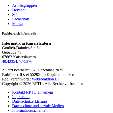
Arbeitsgruppen
Dekanat
SCI
Fachschaft
Mensa
Fachbereich Informatik
Informatik in Kaiserslautern
Gottlieb-Daimler-Straße
Gebäude 48
67663 Kaiserslautern
49.42354, 7.75376
Zuletzt bearbeitet:
02. Dezember 2025
Pathfinder-ID:
ei-5529
Zum Kopieren klicken
Red. verantwortl.:
Webredaktion EI
Copyright © 2026 RPTU. Alle Rechte vorbehalten.
Kontakt RPTU allgemein
Impressum
Datenschutzerklärung
Datenschutz und soziale Medien
Informationssicherheit