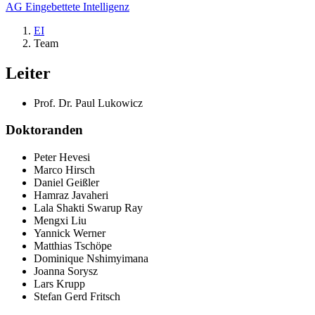
AG Eingebettete Intelligenz
EI
Team
Leiter
Prof. Dr. Paul Lukowicz
Doktoranden
Peter Hevesi
Marco Hirsch
Daniel Geißler
Hamraz Javaheri
Lala Shakti Swarup Ray
Mengxi Liu
Yannick Werner
Matthias Tschöpe
Dominique Nshimyimana
Joanna Sorysz
Lars Krupp
Stefan Gerd Fritsch