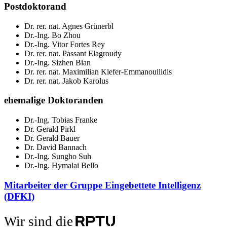
Postdoktorand
Dr. rer. nat. Agnes Grünerbl
Dr.-Ing. Bo Zhou
Dr.-Ing. Vitor Fortes Rey
Dr. rer. nat. Passant Elagroudy
Dr.-Ing. Sizhen Bian
Dr. rer. nat. Maximilian Kiefer-Emmanouilidis
Dr. rer. nat. Jakob Karolus
ehemalige Doktoranden
Dr.-Ing. Tobias Franke
Dr. Gerald Pirkl
Dr. Gerald Bauer
Dr. David Bannach
Dr.-Ing. Sungho Suh
Dr.-Ing. Hymalai Bello
Mitarbeiter der Gruppe Eingebettete Intelligenz
(DFKI)
Wir sind die