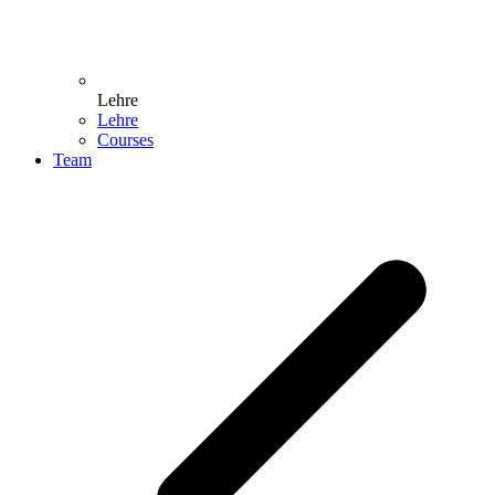
Lehre
Lehre
Courses
Team